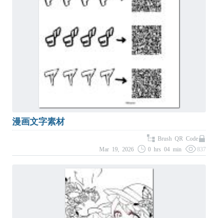
漫画文字素材
Brush QR Code
Mar 19, 2026
0 hrs 04 min
837