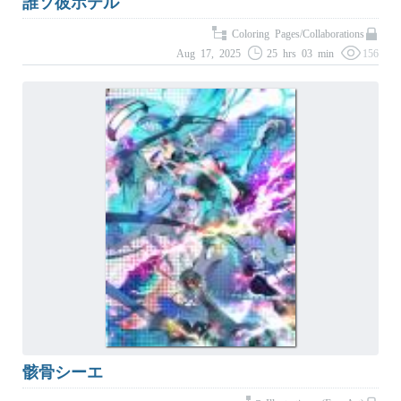
誰ソ彼ホテル
Coloring Pages/Collaborations
Aug 17, 2025
25 hrs 03 min
156
骸骨シーエ