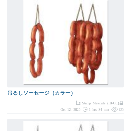
吊るしソーセージ（カラー）
Stamp Materials (IB-CC)
Oct 12, 2025
1 hrs 34 min
125