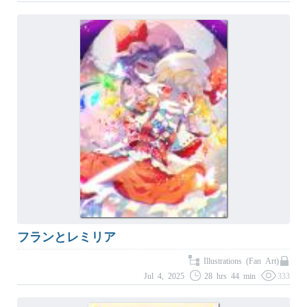
フランとレミリア
Illustrations (Fan Art)
Jul 4, 2025
28 hrs 44 min
333