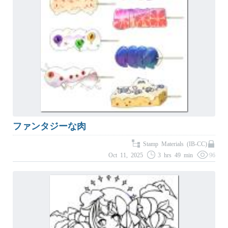
ファンタジーな肉
Stamp Materials (IB-CC)
Oct 11, 2025
3 hrs 49 min
96