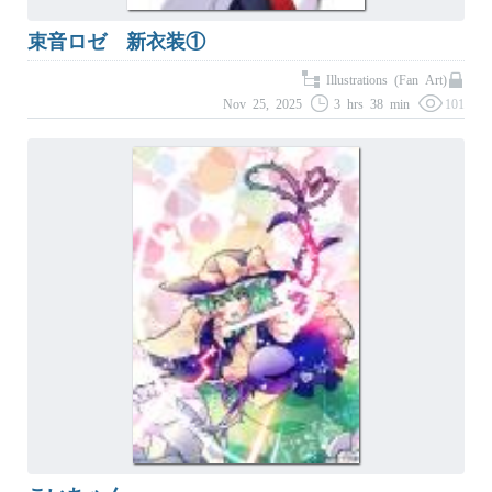
束音ロゼ 新衣装①
Illustrations (Fan Art)
Nov 25, 2025
3 hrs 38 min
101