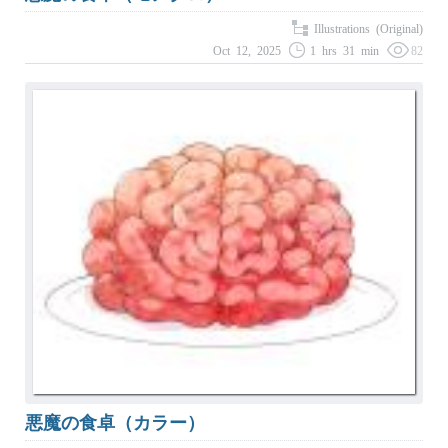
Illustrations (Original)
Oct 12, 2025
1 hrs 31 min
82
悪魔の食卓（カラー）