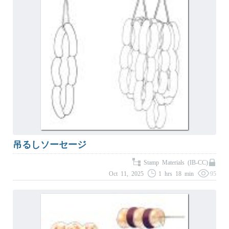
吊るしソーセージ
Stamp Materials (IB-CC)
Oct 11, 2025
1 hrs 18 min
95