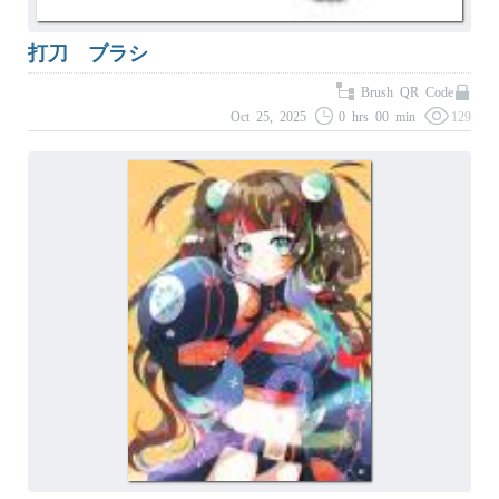
打刀 ブラシ
Brush QR Code
Oct 25, 2025
0 hrs 00 min
129