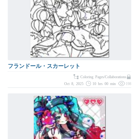
フランドール・スカーレット
Coloring Pages/Collaborations
Oct 8, 2025
10 hrs 00 min
198