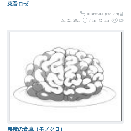
束音ロゼ
Illustrations (Fan Art)
Oct 22, 2025
7 hrs 42 min
129
悪魔の食卓（モノクロ）