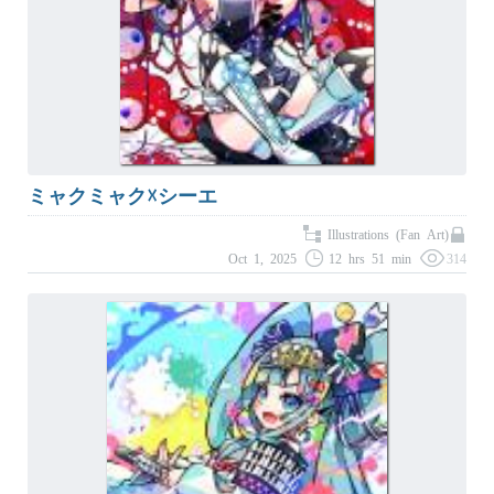
ミャクミャク☓シーエ
Illustrations (Fan Art)
Oct 1, 2025
12 hrs 51 min
314