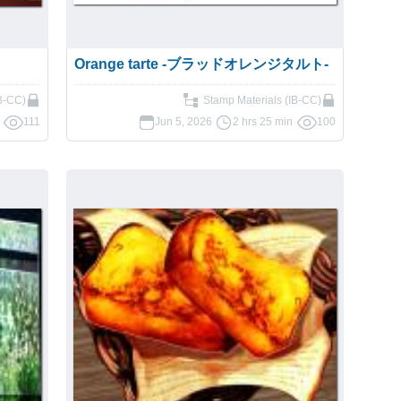
Orange tarte -ブラッドオレンジタルト-
B-CC)
Stamp Materials (IB-CC)
111
Jun 5, 2026
2 hrs 25 min
100