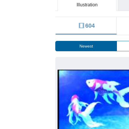
Illustration
604
Newest