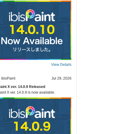
View Details
ibisPaint
Jul 29, 2026
Paint X ver. 14.0.9 Released
aint X ver. 14.0.9 is now available.