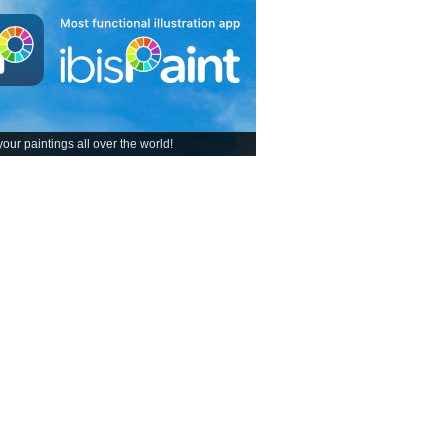
our paintings all over the world!