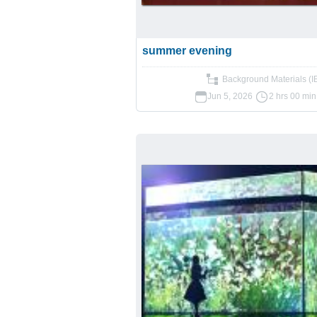
summer evening
Background Materials (I
Jun 5, 2026
2 hrs 00 min