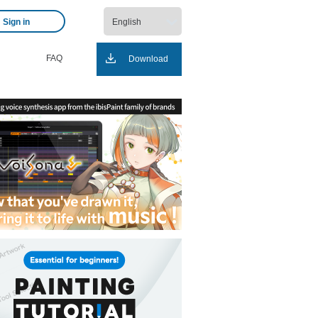
Sign in
FAQ
Download